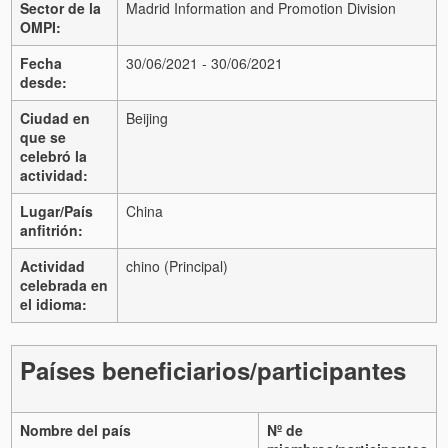
Sector de la
Madrid Information and Promotion Division
OMPI:
Fecha
30/06/2021 - 30/06/2021
desde:
Ciudad en
Beijing
que se
celebró la
actividad:
Lugar/País
China
anfitrión:
Actividad
chino (Principal)
celebrada en
el idioma:
Países beneficiarios/participantes
Nombre del país
Nº de