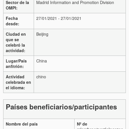
Sector de la
Madrid Information and Promotion Division
OMPI:
Fecha
27/01/2021 - 27/01/2021
desde:
Ciudad en
Beijing
que se
celebró la
actividad:
Lugar/País
China
anfitrión:
Actividad
chino
celebrada en
el idioma:
Países beneficiarios/participantes
Nombre del país
Nº de