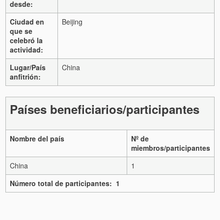
desde:
Ciudad en
Beijing
que se
celebró la
actividad:
Lugar/País
China
anfitrión:
Países beneficiarios/participantes
Nombre del país
Nº de
miembros/participantes
China
1
Número total de participantes: 1