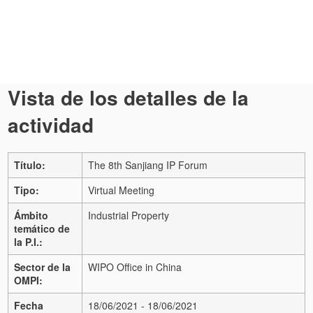
Vista de los detalles de la
actividad
Título:
The 8th Sanjiang IP Forum
Tipo:
Virtual Meeting
Ámbito
Industrial Property
temático de
la P.I.:
Sector de la
WIPO Office in China
OMPI:
Fecha
18/06/2021 - 18/06/2021