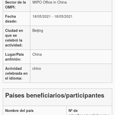
Sector de la
WIPO Office in China
OMPI:
Fecha
18/05/2021 - 18/05/2021
desde:
Ciudad en
Beijing
que se
celebró la
actividad:
Lugar/País
China
anfitrión:
Actividad
chino
celebrada en
el idioma:
Países beneficiarios/participantes
Nombre del país
Nº de