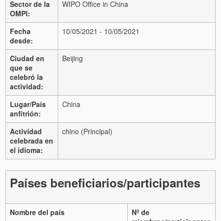
Sector de la
WIPO Office in China
OMPI:
Fecha
10/05/2021 - 10/05/2021
desde:
Ciudad en
Beijing
que se
celebró la
actividad:
Lugar/País
China
anfitrión:
Actividad
chino (Principal)
celebrada en
el idioma:
Países beneficiarios/participantes
Nombre del país
Nº de