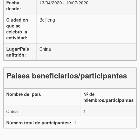
Fecha
13/04/2020 - 19/07/2020
desde:
Ciudad en
Beijieng
que se
celebró la
actividad:
Lugar/País
China
anfitrión:
Países beneficiarios/participantes
Nombre del país
Nº de
miembros/participantes
China
1
Número total de participantes: 1