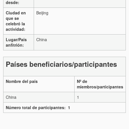
desde:
Ciudad en
Beijing
que se
celebró la
actividad:
Lugar/País
China
anfitrión:
Países beneficiarios/participantes
Nombre del país
Nº de
miembros/participantes
China
1
Número total de participantes: 1