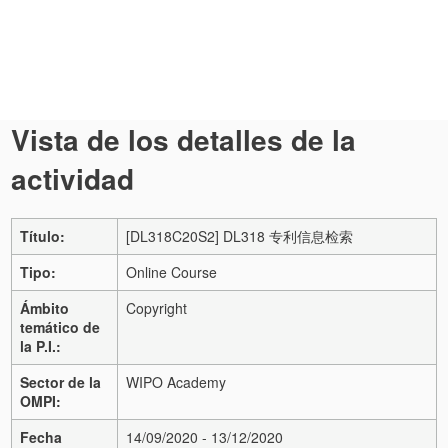
Vista de los detalles de la
actividad
Título:
[DL318C20S2] DL318 专利信息检索
Tipo:
Online Course
Ámbito
Copyright
temático de
la P.I.:
Sector de la
WIPO Academy
OMPI:
Fecha
14/09/2020 - 13/12/2020