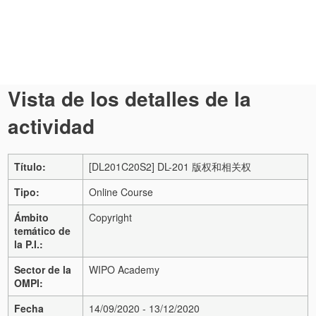
Vista de los detalles de la
actividad
Título:
[DL201C20S2] DL-201 版权和相关权
Tipo:
Online Course
Ámbito
Copyright
temático de
la P.I.:
Sector de la
WIPO Academy
OMPI:
Fecha
14/09/2020 - 13/12/2020