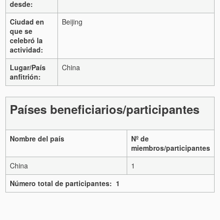
desde:
Ciudad en
Beijing
que se
celebró la
actividad:
Lugar/País
China
anfitrión:
Países beneficiarios/participantes
Nombre del país
Nº de
miembros/participantes
China
1
Número total de participantes: 1