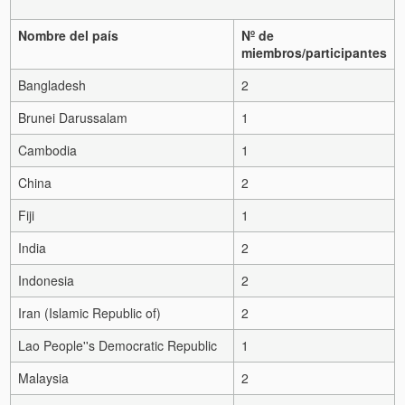
Nombre del país
Nº de
miembros/participantes
Bangladesh
2
Brunei Darussalam
1
Cambodia
1
China
2
Fiji
1
India
2
Indonesia
2
Iran (Islamic Republic of)
2
Lao People''s Democratic Republic
1
Malaysia
2