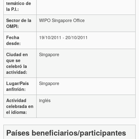
temático de
la P.I.:
Sector de la
WIPO Singapore Office
OMPI:
Fecha
19/10/2011 - 20/10/2011
desde:
Ciudad en
Singapore
que se
celebró la
actividad:
Lugar/País
Singapore
anfitrión:
Actividad
inglés
celebrada en
el idioma:
Países beneficiarios/participantes