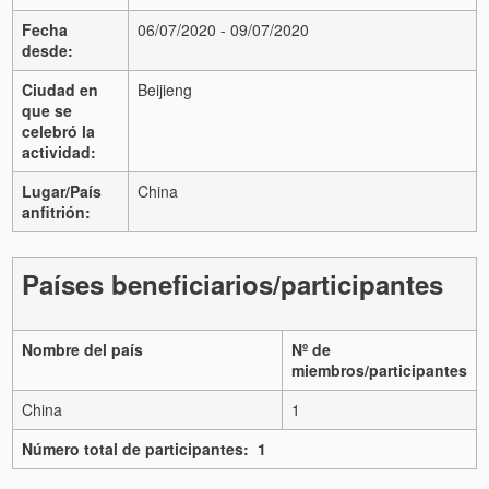
Fecha
06/07/2020 - 09/07/2020
desde:
Ciudad en
Beijieng
que se
celebró la
actividad:
Lugar/País
China
anfitrión:
Países beneficiarios/participantes
Nombre del país
Nº de
miembros/participantes
China
1
Número total de participantes: 1