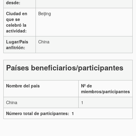
desde:
Ciudad en
Beijing
que se
celebró la
actividad:
Lugar/País
China
anfitrión:
Países beneficiarios/participantes
Nombre del país
Nº de
miembros/participantes
China
1
Número total de participantes: 1