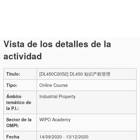
Vista de los detalles de la
actividad
Título:
[DL450C20S2] DL450 知识产权管理
Tipo:
Online Course
Ámbito
Industrial Property
temático de
la P.I.:
Sector de la
WIPO Academy
OMPI:
Fecha
14/09/2020 - 13/12/2020