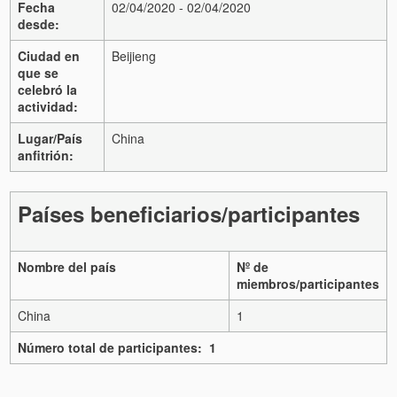
Fecha
02/04/2020 - 02/04/2020
desde:
Ciudad en
Beijieng
que se
celebró la
actividad:
Lugar/País
China
anfitrión:
Países beneficiarios/participantes
Nombre del país
Nº de
miembros/participantes
China
1
Número total de participantes: 1