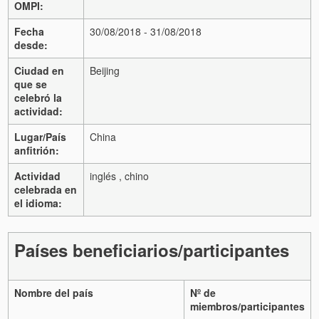
OMPI:
Fecha
30/08/2018 - 31/08/2018
desde:
Ciudad en
Beijing
que se
celebró la
actividad:
Lugar/País
China
anfitrión:
Actividad
inglés , chino
celebrada en
el idioma:
Países beneficiarios/participantes
Nombre del país
Nº de
miembros/participantes