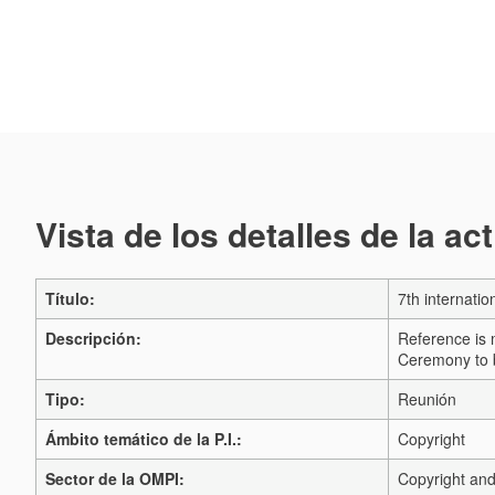
Vista de los detalles de la ac
Título:
7th internat
Descripción:
Reference is 
Ceremony to 
Tipo:
Reunión
Ámbito temático de la P.I.:
Copyright
Sector de la OMPI:
Copyright and