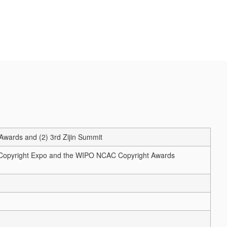
wards and (2) 3rd Zijin Summit
nal Copyright Expo and the WIPO NCAC Copyright Awards