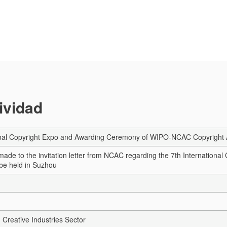
tividad
ional Copyright Expo and Awarding Ceremony of WIPO-NCAC Copyright A
made to the invitation letter from NCAC regarding the 7th Internatio
be held in Suzhou
 Creative Industries Sector