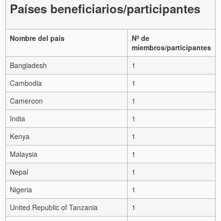
Países beneficiarios/participantes
Nombre del país
Nº de
miembros/participantes
Bangladesh
1
Cambodia
1
Cameroon
1
India
1
Kenya
1
Malaysia
1
Nepal
1
Nigeria
1
United Republic of Tanzania
1