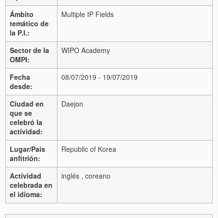
Ámbito
Multiple IP Fields
temático de
la P.I.:
Sector de la
WIPO Academy
OMPI:
Fecha
08/07/2019 - 19/07/2019
desde:
Ciudad en
Daejon
que se
celebró la
actividad:
Lugar/País
Republic of Korea
anfitrión:
Actividad
inglés , coreano
celebrada en
el idioma: