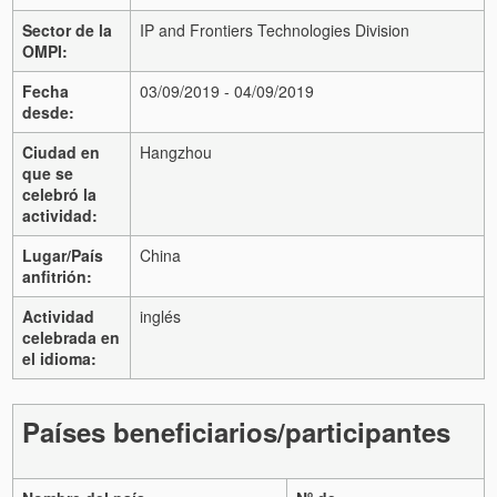
Sector de la
IP and Frontiers Technologies Division
OMPI:
Fecha
03/09/2019 - 04/09/2019
desde:
Ciudad en
Hangzhou
que se
celebró la
actividad:
Lugar/País
China
anfitrión:
Actividad
inglés
celebrada en
el idioma:
Países beneficiarios/participantes