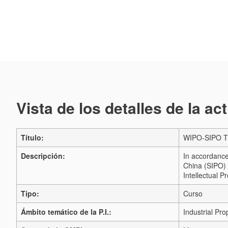
Vista de los detalles de la ac
Título:
WIPO-SIPO Tr
Descripción:
In accordance 
China (SIPO) 
Intellectual P
Tipo:
Curso
Ámbito temático de la P.I.:
Industrial Pro