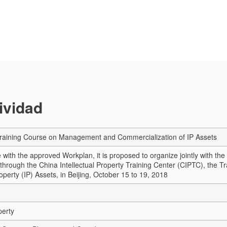
tividad
aining Course on Management and Commercialization of IP Assets
with the approved Workplan, it is proposed to organize jointly with the 
through the China Intellectual Property Training Center (CIPTC), the
roperty (IP) Assets, in Beijing, October 15 to 19, 2018
perty