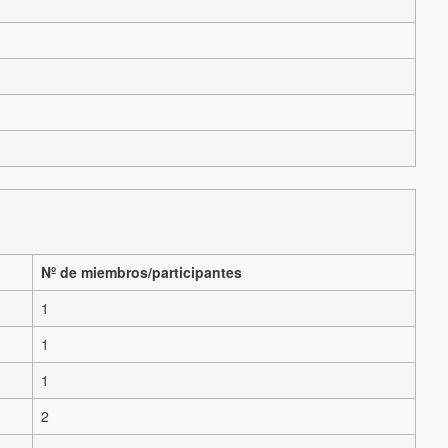
Nº de miembros/participantes
1
1
1
2