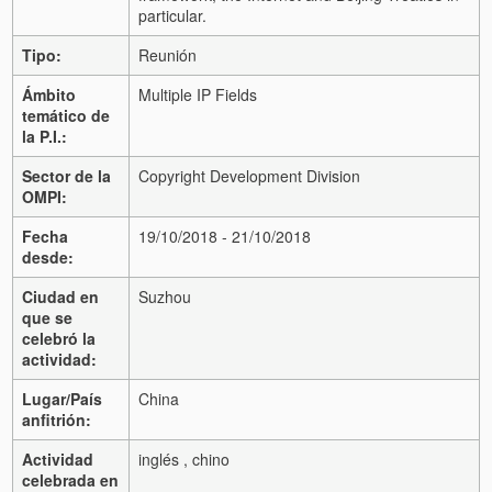
particular.
Tipo:
Reunión
Ámbito
Multiple IP Fields
temático de
la P.I.:
Sector de la
Copyright Development Division
OMPI:
Fecha
19/10/2018 - 21/10/2018
desde:
Ciudad en
Suzhou
que se
celebró la
actividad:
Lugar/País
China
anfitrión:
Actividad
inglés , chino
celebrada en