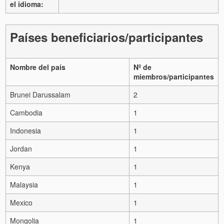
el idioma:
Países beneficiarios/participantes
Nombre del país
Nº de
miembros/participantes
Brunei Darussalam
2
Cambodia
1
Indonesia
1
Jordan
1
Kenya
1
Malaysia
1
Mexico
1
Mongolia
1