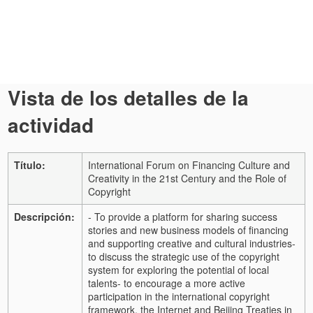
Vista de los detalles de la
actividad
Título:
International Forum on Financing Culture and
Creativity in the 21st Century and the Role of
Copyright
Descripción:
- To provide a platform for sharing success
stories and new business models of financing
and supporting creative and cultural industries
-
to discuss the strategic use of the copyright
system for exploring the potential of local
talents
- to encourage a more active
participation in the international copyright
framework, the Internet and Beijing Treaties in