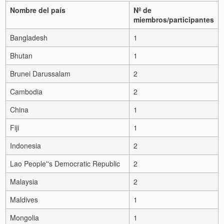
Nombre del país
Nº de
miembros/participantes
Bangladesh
1
Bhutan
1
Brunei Darussalam
2
Cambodia
2
China
1
Fiji
1
Indonesia
2
Lao People''s Democratic Republic
2
Malaysia
2
Maldives
1
Mongolia
1