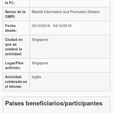
la P.I.:
Sector de la
Madrid Information and Promotion Division
OMPI:
Fecha
03/12/2018 - 04/12/2018
desde:
Ciudad en
Singapore
que se
celebró la
actividad:
Lugar/País
Singapore
anfitrión:
Actividad
inglés
celebrada en
el idioma:
Países beneficiarios/participantes