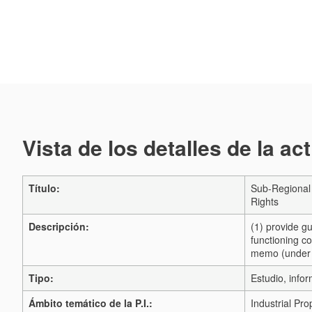
Vista de los detalles de la ac
Título:
Sub-Regional 
Rights
Descripción:
(1) provide gu
functioning co
memo (under '
Tipo:
Estudio, infor
Ámbito temático de la P.I.:
Industrial Pro