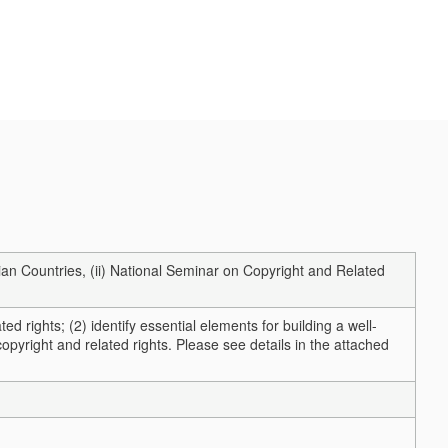
n Countries, (ii) National Seminar on Copyright and Related
d rights; (2) identify essential elements for building a well-
copyright and related rights.
Please see details in the attached