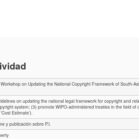
tividad
Workshop on Updating the National Copyright Framework of South-Asia
idelines on updating the national legal framework for copyright and relate
pyright system; (3) promote WIPO-administered treaties in the field of 
Cost Estimate').
me y publicación sobre P.I.
perty