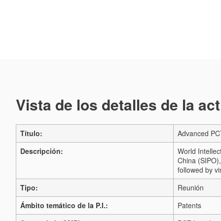
Vista de los detalles de la ac
Título:
Advanced PCT 
Descripción:
World Intellec
China (SIPO),
followed by vis
Tipo:
Reunión
Ámbito temático de la P.I.:
Patents