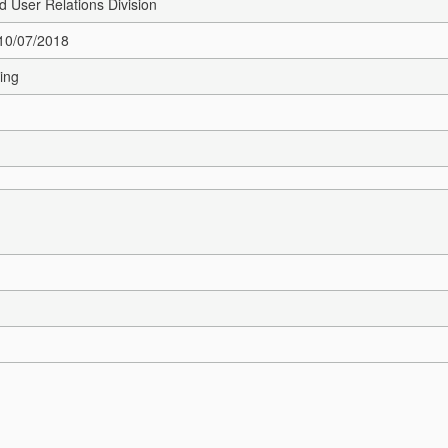
 User Relations Division
 10/07/2018
jing