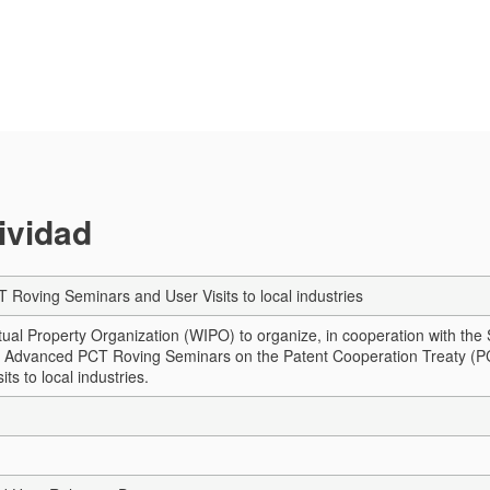
tividad
Roving Seminars and User Visits to local industries
tual Property Organization (WIPO) to organize, in cooperation with the S
 Advanced PCT Roving Seminars on the Patent Cooperation Treaty (PCT),
its to local industries.