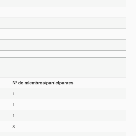
Nº de miembros/participantes
1
1
1
3