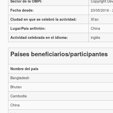
Sector de la OMPI:
Copyright Dev
Fecha desde:
23/05/2016 -
Ciudad en que se celebró la actividad:
Xi'an
Lugar/País anfitrión:
China
Actividad celebrada en el idioma:
inglés
Países beneficiarios/participantes
Nombre del país
Bangladesh
Bhutan
Cambodia
China