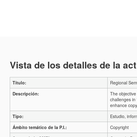
Vista de los detalles de la ac
Título:
Regional Semi
Descripción:
The objective 
challenges in
enhance copyr
Tipo:
Estudio, infor
Ámbito temático de la P.I.:
Copyright