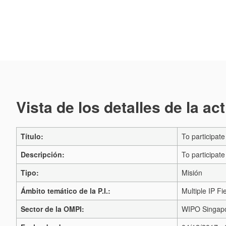
Vista de los detalles de la ac
Título:
To participat
Descripción:
To participat
Tipo:
Misión
Ámbito temático de la P.I.:
Multiple IP Fi
Sector de la OMPI:
WIPO Singapo