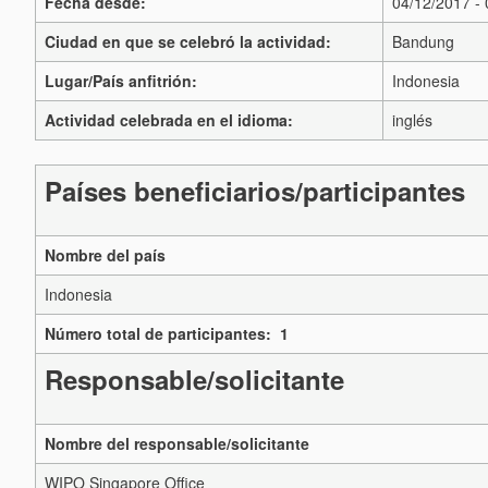
Fecha desde:
04/12/2017 -
Ciudad en que se celebró la actividad:
Bandung
Lugar/País anfitrión:
Indonesia
Actividad celebrada en el idioma:
inglés
Países beneficiarios/participantes
Nombre del país
Indonesia
Número total de participantes: 1
Responsable/solicitante
Nombre del responsable/solicitante
WIPO Singapore Office