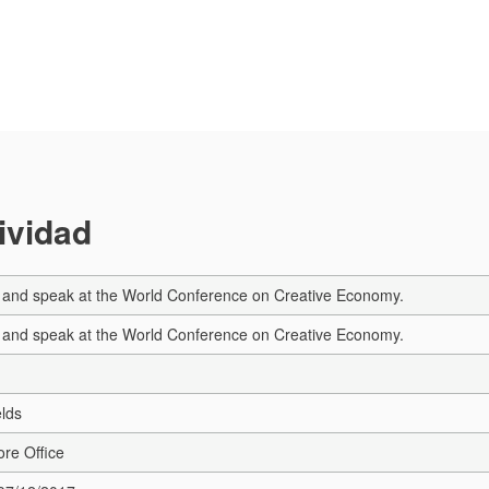
tividad
e and speak at the World Conference on Creative Economy.
e and speak at the World Conference on Creative Economy.
elds
re Office