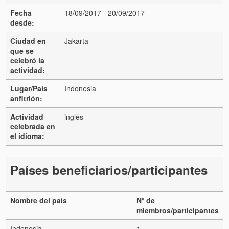
Fecha
18/09/2017 - 20/09/2017
desde:
Ciudad en
Jakarta
que se
celebró la
actividad:
Lugar/País
Indonesia
anfitrión:
Actividad
inglés
celebrada en
el idioma:
Países beneficiarios/participantes
Nombre del país
Nº de
miembros/participantes
Indonesia
1