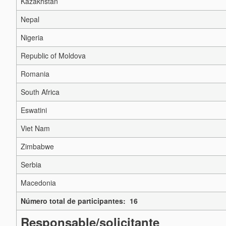
Kazakhstan
Nepal
Nigeria
Republic of Moldova
Romania
South Africa
Eswatini
Viet Nam
Zimbabwe
Serbia
Macedonia
Número total de participantes: 16
Responsable/solicitante