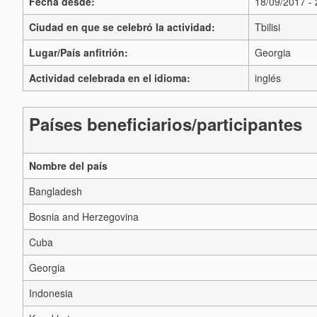
Fecha desde:
18/09/2017 -
Ciudad en que se celebró la actividad:
Tbilisi
Lugar/País anfitrión:
Georgia
Actividad celebrada en el idioma:
inglés
Países beneficiarios/participantes
Nombre del país
Bangladesh
Bosnia and Herzegovina
Cuba
Georgia
Indonesia