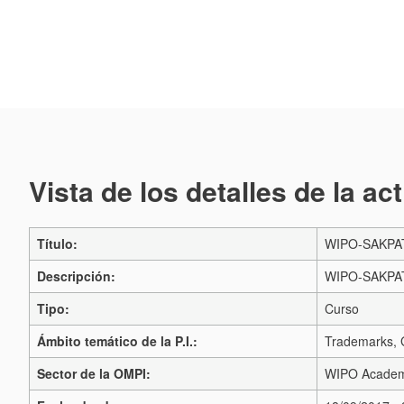
Vista de los detalles de la ac
Título:
WIPO-SAKPATE
Descripción:
WIPO-SAKPATE
Tipo:
Curso
Ámbito temático de la P.I.:
Trademarks, G
Sector de la OMPI:
WIPO Acade