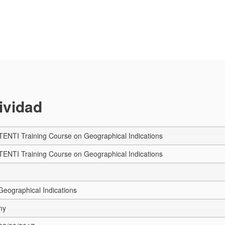
tividad
NTI Training Course on Geographical Indications
NTI Training Course on Geographical Indications
eographical Indications
my