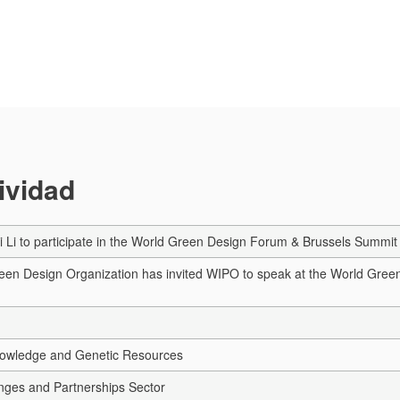
tividad
i Li to participate in the World Green Design Forum & Brussels Summit
een Design Organization has invited WIPO to speak at the World Gre
Knowledge and Genetic Resources
nges and Partnerships Sector