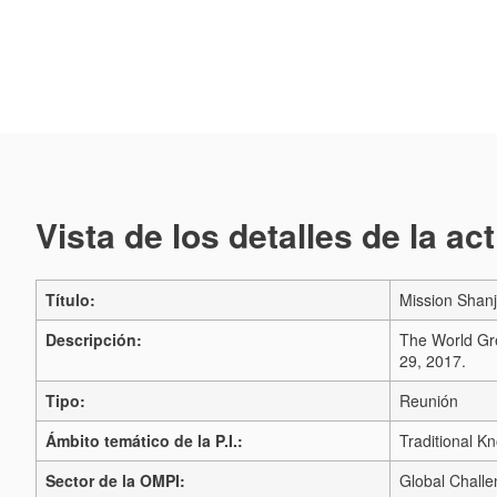
Vista de los detalles de la ac
Título:
Mission Shanj
Descripción:
The World Gr
29, 2017.
Tipo:
Reunión
Ámbito temático de la P.I.:
Traditional 
Sector de la OMPI:
Global Challe