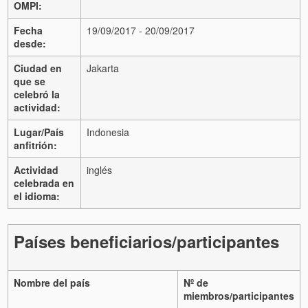
OMPI:
Fecha
19/09/2017 - 20/09/2017
desde:
Ciudad en
Jakarta
que se
celebró la
actividad:
Lugar/País
Indonesia
anfitrión:
Actividad
inglés
celebrada en
el idioma:
Países beneficiarios/participantes
Nombre del país
Nº de
miembros/participantes