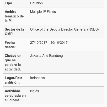
Tipo:
Reunión
Ámbito
Multiple IP Fields
temático de
la P.I.:
Sector de la
Office of the Deputy Director General (RNDS)
OMPI:
Fecha
27/10/2017 - 30/10/2017
desde:
Ciudad en
Jakarta And Bandung
que se
celebró la
actividad:
Lugar/País
Indonesia
anfitrión:
Actividad
inglés
celebrada en
el idioma: