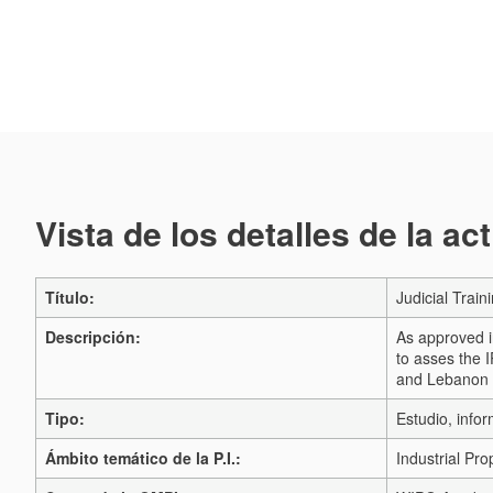
Vista de los detalles de la ac
Título:
Judicial Train
Descripción:
As approved i
to asses the 
and Lebanon 
Tipo:
Estudio, infor
Ámbito temático de la P.I.:
Industrial Pro