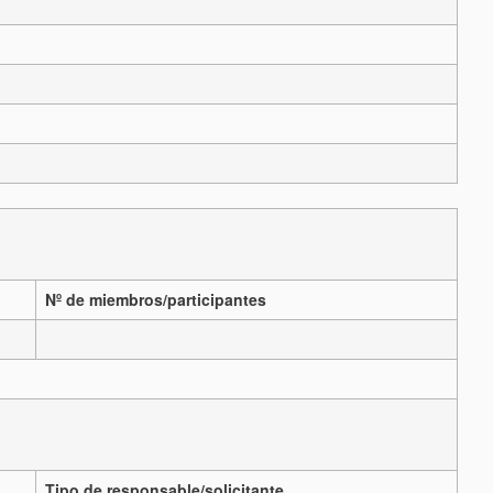
Nº de miembros/participantes
Tipo de responsable/solicitante