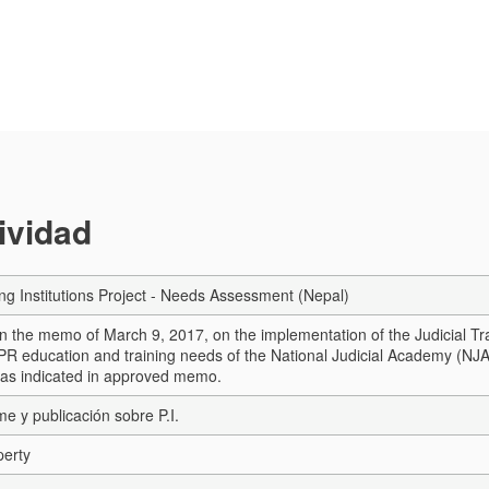
tividad
ing Institutions Project - Needs Assessment (Nepal)
n the memo of March 9, 2017, on the implementation of the Judicial Trai
IPR education and training needs of the National Judicial Academy (NJA 
as indicated in approved memo.
me y publicación sobre P.I.
perty