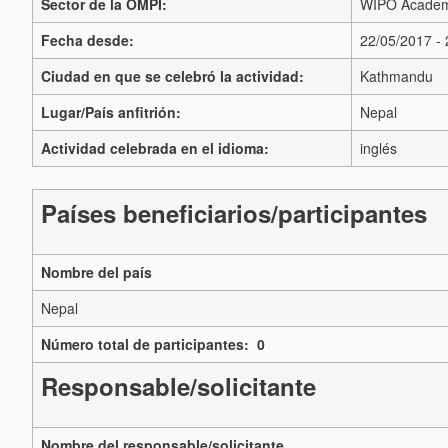
Sector de la OMPI:
WIPO Acade
Fecha desde:
22/05/2017 -
Ciudad en que se celebró la actividad:
Kathmandu
Lugar/País anfitrión:
Nepal
Actividad celebrada en el idioma:
inglés
Países beneficiarios/participantes
Nombre del país
Nepal
Número total de participantes: 0
Responsable/solicitante
Nombre del responsable/solicitante