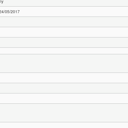
my
 24/05/2017