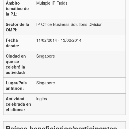
Ámbito
Multiple IP Fields
temático de
la P.I.:
Sector de la
IP Office Business Solutions Division
OMPI:
Fecha
11/02/2014 - 13/02/2014
desde:
Ciudad en
Singapore
que se
celebró la
actividad:
Lugar/País
Singapore
anfitrión:
Actividad
inglés
celebrada en
el idioma:
Países beneficiarios/participantes