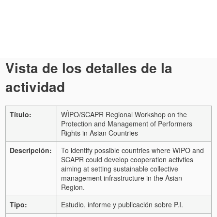
Vista de los detalles de la
actividad
Título:
WÌPO/SCAPR Regional Workshop on the
Protection and Management of Performers
Rights in Asian Countries
Descripción:
To identify possible countries where WIPO and
SCAPR could develop cooperation activties
aiming at setting sustainable collective
management infrastructure in the Asian
Region.
Tipo:
Estudio, informe y publicación sobre P.I.