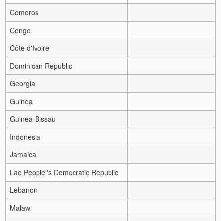
Comoros
Congo
Côte d'Ivoire
Dominican Republic
Georgia
Guinea
Guinea-Bissau
Indonesia
Jamaica
Lao People''s Democratic Republic
Lebanon
Malawi