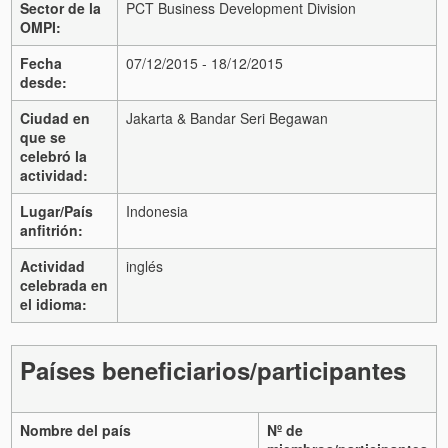
Sector de la
PCT Business Development Division
OMPI:
Fecha
07/12/2015 - 18/12/2015
desde:
Ciudad en
Jakarta & Bandar Seri Begawan
que se
celebró la
actividad:
Lugar/País
Indonesia
anfitrión:
Actividad
inglés
celebrada en
el idioma:
Países beneficiarios/participantes
Nombre del país
Nº de