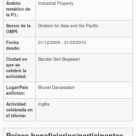
Ámbito
Industrial Property
temático de
la P.I.:
Sector de la
Division for Asia and the Pacific
OMPI:
Fecha
01/12/2009 - 31/03/2010
desde:
Ciudad en
Bandar Seri Begawan
que se
celebró la
actividad:
Lugar/País
Brunei Darussalam
anfitrión:
Actividad
inglés
celebrada en
el idioma:
Países beneficiarios/participantes