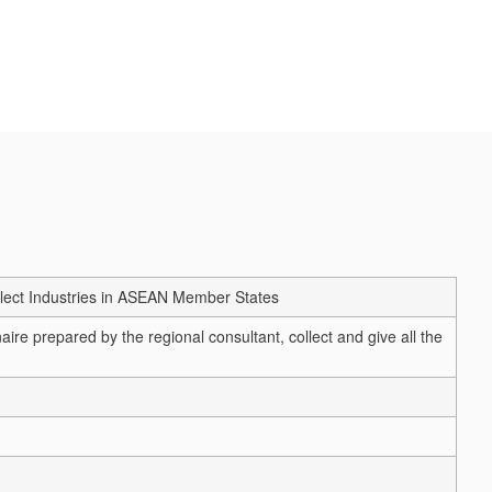
Select Industries in ASEAN Member States
ire prepared by the regional consultant, collect and give all the