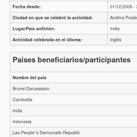
Fecha desde:
01/12/2009 -
Ciudad en que se celebró la actividad:
Andhra Prad
Lugar/País anfitrión:
India
Actividad celebrada en el idioma:
inglés
Países beneficiarios/participantes
Nombre del país
Brunei Darussalam
Cambodia
India
Indonesia
Lao People''s Democratic Republic