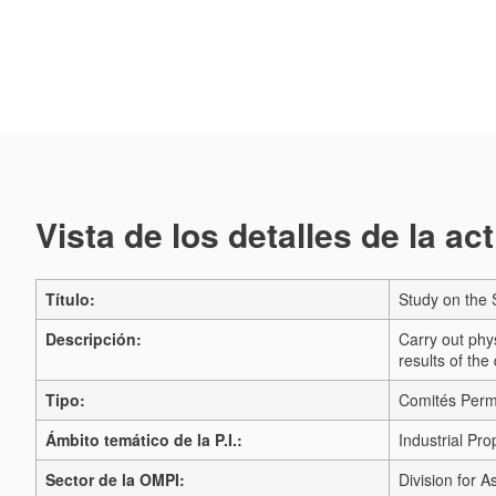
Vista de los detalles de la ac
Título:
Study on the 
Descripción:
Carry out phys
results of the
Tipo:
Comités Per
Ámbito temático de la P.I.:
Industrial Pro
Sector de la OMPI:
Division for A