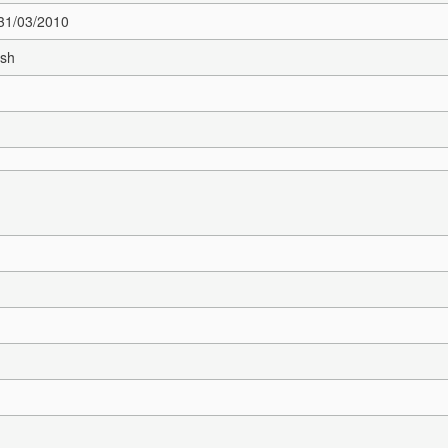
 31/03/2010
esh