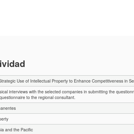
tividad
Strategic Use of Intellectual Property to Enhance Competitiveness in 
ical interviews with the selected companies in submitting the questionna
 questionnaire to the regional consultant.
manentes
perty
sia and the Pacific