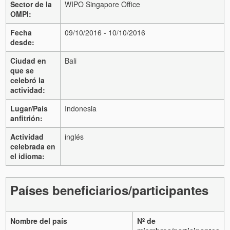
Sector de la
WIPO Singapore Office
OMPI:
Fecha
09/10/2016 - 10/10/2016
desde:
Ciudad en
Bali
que se
celebró la
actividad:
Lugar/País
Indonesia
anfitrión:
Actividad
inglés
celebrada en
el idioma:
Países beneficiarios/participantes
Nombre del país
Nº de