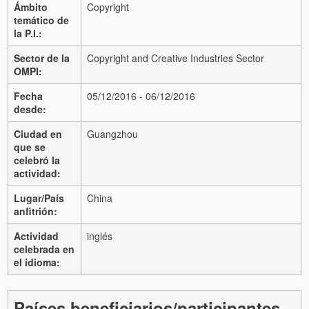
Ámbito
Copyright
temático de
la P.I.:
Sector de la
Copyright and Creative Industries Sector
OMPI:
Fecha
05/12/2016 - 06/12/2016
desde:
Ciudad en
Guangzhou
que se
celebró la
actividad:
Lugar/País
China
anfitrión:
Actividad
inglés
celebrada en
el idioma:
Países beneficiarios/participantes