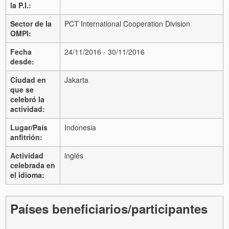
la P.I.:
Sector de la
PCT International Cooperation Division
OMPI:
Fecha
24/11/2016 - 30/11/2016
desde:
Ciudad en
Jakarta
que se
celebró la
actividad:
Lugar/País
Indonesia
anfitrión:
Actividad
inglés
celebrada en
el idioma:
Países beneficiarios/participantes