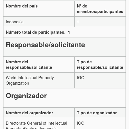
Nombre del país
Nº de
miembros/participantes
Indonesia
1
Número total de participantes: 1
Responsable/solicitante
Nombre del
Tipo de
responsable/solicitante
responsable/solicitante
World Intellectual Property
IGO
Organization
Organizador
Nombre del organizador
Tipo de organizador
Directorate General of Intellectual
IGO
Property Rights of Indonesia