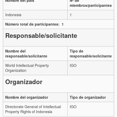
Nombre del país
Nº de
miembros/participantes
Indonesia
1
Número total de participantes: 1
Responsable/solicitante
Nombre del
Tipo de
responsable/solicitante
responsable/solicitante
World Intellectual Property
IGO
Organization
Organizador
Nombre del organizador
Tipo de organizador
Directorate General of Intellectual
IGO
Property Rights of Indonesia