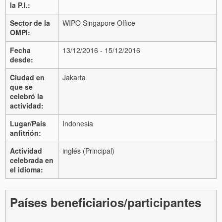
la P.I.:
Sector de la
WIPO Singapore Office
OMPI:
Fecha
13/12/2016 - 15/12/2016
desde:
Ciudad en
Jakarta
que se
celebró la
actividad:
Lugar/País
Indonesia
anfitrión:
Actividad
inglés (Principal)
celebrada en
el idioma:
Países beneficiarios/participantes