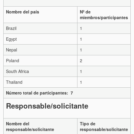
Nombre del país
Nº de
miembros/participantes
Brazil
1
Egypt
1
Nepal
1
Poland
2
South Africa
1
Thailand
1
Número total de participantes: 7
Responsable/solicitante
Nombre del
Tipo de
responsable/solicitante
responsable/solicitante