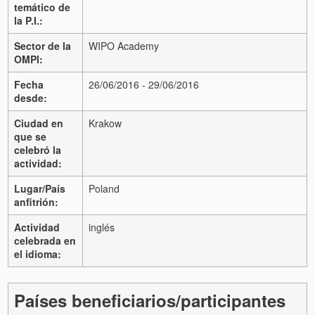
temático de
la P.I.:
Sector de la
WIPO Academy
OMPI:
Fecha
26/06/2016 - 29/06/2016
desde:
Ciudad en
Krakow
que se
celebró la
actividad:
Lugar/País
Poland
anfitrión:
Actividad
inglés
celebrada en
el idioma:
Países beneficiarios/participantes