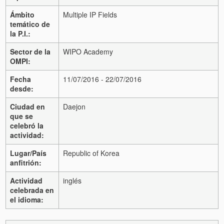
Ámbito
Multiple IP Fields
temático de
la P.I.:
Sector de la
WIPO Academy
OMPI:
Fecha
11/07/2016 - 22/07/2016
desde:
Ciudad en
Daejon
que se
celebró la
actividad:
Lugar/País
Republic of Korea
anfitrión:
Actividad
inglés
celebrada en
el idioma: