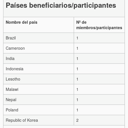
Países beneficiarios/participantes
Nombre del país
Nº de
miembros/participantes
Brazil
1
Cameroon
1
India
1
Indonesia
1
Lesotho
1
Malawi
1
Nepal
1
Poland
1
Republic of Korea
2