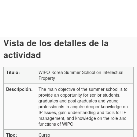
Vista de los detalles de la
actividad
Título:
WIPO-Korea Summer School on Intellectual
Property
Descripción:
The main objective of the summer school is to
provide an opportunity for senior students,
graduates and post graduates and young
professionals to acquire deeper knowledge on
IP issues, gain understanding and tools for IP
management, and knowledge on the role and
functions of WIPO.
Tipo:
Curso