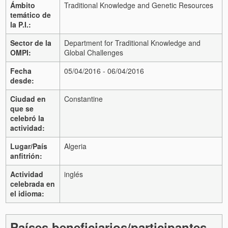
Ámbito
Traditional Knowledge and Genetic Resources
temático de
la P.I.:
Sector de la
Department for Traditional Knowledge and
OMPI:
Global Challenges
Fecha
05/04/2016 - 06/04/2016
desde:
Ciudad en
Constantine
que se
celebró la
actividad:
Lugar/País
Algeria
anfitrión:
Actividad
inglés
celebrada en
el idioma:
Países beneficiarios/participantes