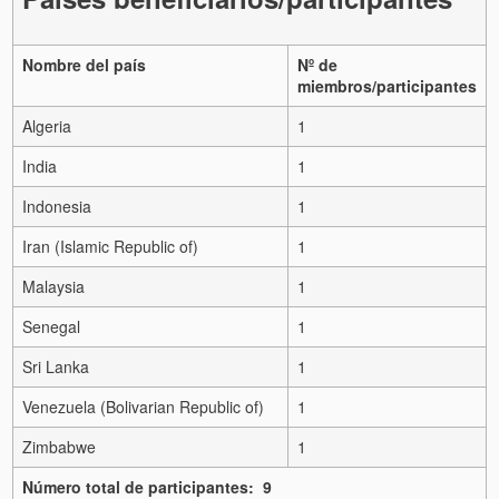
Nombre del país
Nº de
miembros/participantes
Algeria
1
India
1
Indonesia
1
Iran (Islamic Republic of)
1
Malaysia
1
Senegal
1
Sri Lanka
1
Venezuela (Bolivarian Republic of)
1
Zimbabwe
1
Número total de participantes: 9