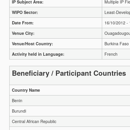
IP Subject Area:
Multiple IP Fi
WIPO Sector:
Least-Develop
Date From:
16/10/2012 -
Venue City:
Ouagadougo
Venue/Host Country:
Burkina Faso
Activity held in Language:
French
Beneficiary / Participant Countries
Country Name
Benin
Burundi
Central African Republic