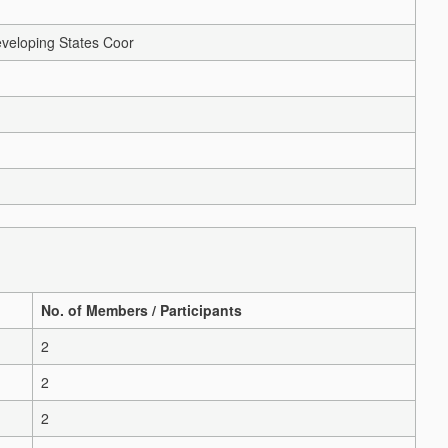
veloping States Coor
No. of Members / Participants
2
2
2