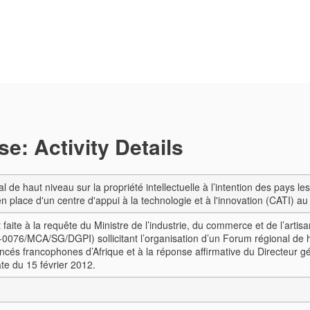
e: Activity Details
 de haut niveau sur la propriété intellectuelle à l’intention des pays 
n place d'un centre d'appui à la technologie et à l'innovation (CATI) a
faite à la requête du Ministre de l’industrie, du commerce et de l’arti
0076/MCA/SG/DGPI) sollicitant l’organisation d’un Forum régional de hau
cés francophones d’Afrique et à la réponse affirmative du Directeur gén
te du 15 février 2012.