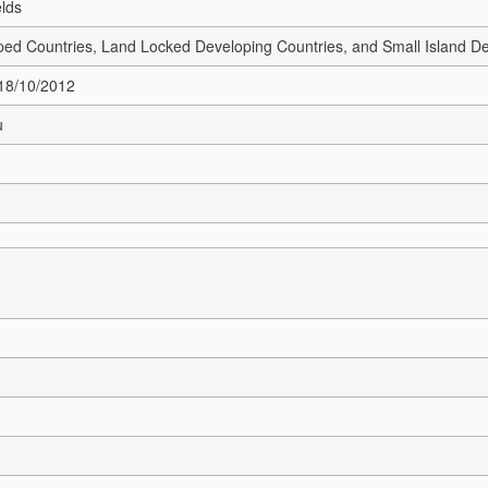
elds
ed Countries, Land Locked Developing Countries, and Small Island De
 18/10/2012
u