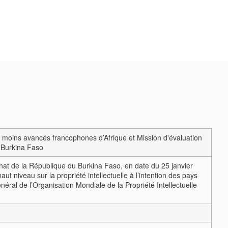
les moins avancés francophones d’Afrique et Mission d'évaluation
u Burkina Faso
sanat de la République du Burkina Faso, en date du 25 janvier
t niveau sur la propriété intellectuelle à l’intention des pays
éral de l’Organisation Mondiale de la Propriété Intellectuelle