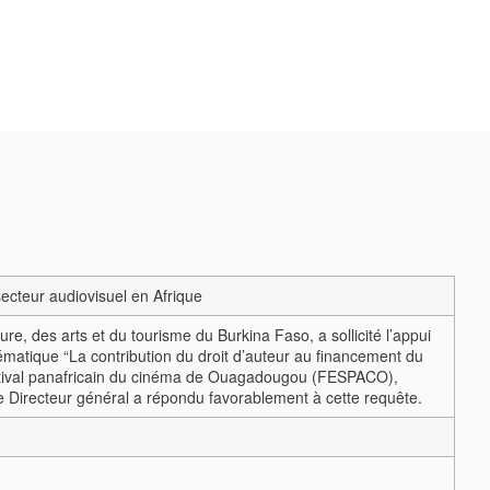
secteur audiovisuel en Afrique
re, des arts et du tourisme du Burkina Faso, a sollicité l’appui
matique “La contribution du droit d’auteur au financement du
Festival panafricain du cinéma de Ouagadougou (FESPACO),
 Directeur général a répondu favorablement à cette requête.