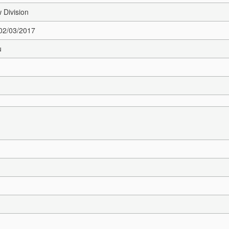
 Division
 02/03/2017
u