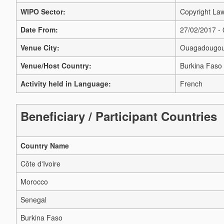
WIPO Sector:
Copyright Law
Date From:
27/02/2017 -
Venue City:
Ouagadougo
Venue/Host Country:
Burkina Faso
Activity held in Language:
French
Beneficiary / Participant Countries
Country Name
Côte d'Ivoire
Morocco
Senegal
Burkina Faso