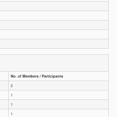
No. of Members / Participants
2
1
1
1