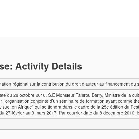
e: Activity Details
mation régional sur la contribution du droit d’auteur au financement du 
até du 28 octobre 2016, S.E Monsieur Tahirou Barry, Ministre de la cultu
r l’organisation conjointe d’un séminaire de formation ayant comme thé
visuel en Afrique” qui se tiendra dans le cadre de la 25e édition du 
 27 février au 3 mars 2017. Par courrier daté du 8 décembre 2016, le