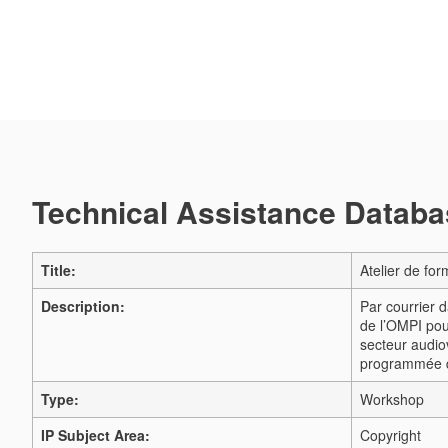
Technical Assistance Databas
Title:
Atelier de for
Description:
Par courrier d
de l’OMPI pou
secteur audio
programmée du
Type:
Workshop
IP Subject Area:
Copyright