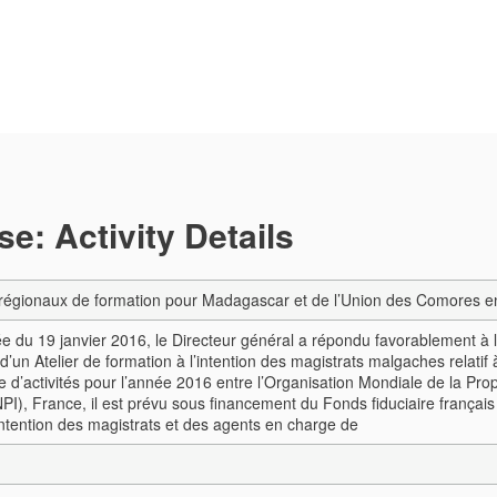
e: Activity Details
-régionaux de formation pour Madagascar et de l’Union des Comores en
tée du 19 janvier 2016, le Directeur général a répondu favorablement à 
 d’un Atelier de formation à l’intention des magistrats malgaches relatif à
’activités pour l’année 2016 entre l’Organisation Mondiale de la Propriét
INPI), France, il est prévu sous financement du Fonds fiduciaire français
’intention des magistrats et des agents en charge de