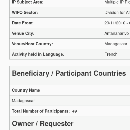
IP Subject Area:
Multiple IP Fi
WIPO Sector:
Division for Af
Date From:
29/11/2016 -
Venue City:
Antananarivo
Venue/Host Country:
Madagascar
Activity held in Language:
French
Beneficiary / Participant Countries
Country Name
Madagascar
Total Number of Participants: 49
Owner / Requester