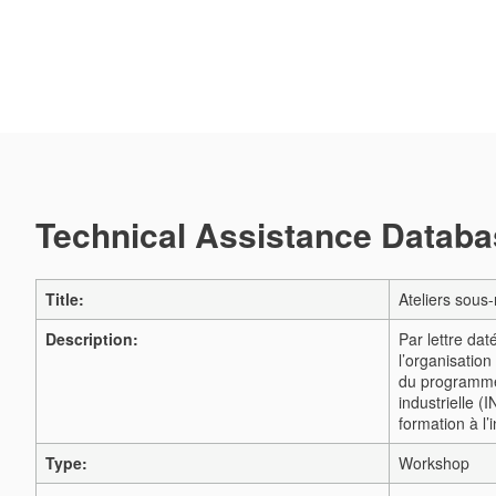
Technical Assistance Databas
Title:
Ateliers sous
Description:
Par lettre da
l’organisation
du programme d
industrielle (
formation à l
Type:
Workshop