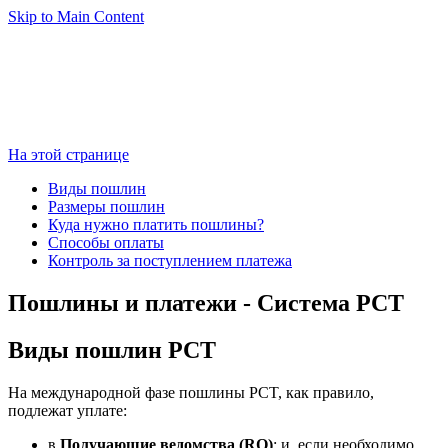
Skip to Main Content
На этой странице
Виды пошлин
Размеры пошлин
Куда нужно платить пошлины?
Способы оплаты
Контроль за поступлением платежа
Пошлины и платежи - Система PCT
Виды пошлин РСТ
На международной фазе пошлины PCT, как правило,
подлежат уплате:
в
Получающие ведомства (RO)
; и, если необходимо,