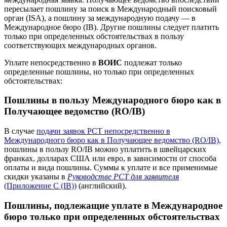
пересылает пошлину за поиск в Международный поисковый
орган (ISA), а пошлину за международную подачу — в
Международное бюро (IB). Другие пошлины следует платить
только при определенных обстоятельствах в пользу
соответствующих международных органов.
Уплате непосредственно в
ВОИС
подлежат только
определенные пошлины, но только при определенных
обстоятельствах:
Пошлины в пользу Международного бюро как в
Получающее ведомство (RO/IB)
В случае
подачи заявок PCT непосредственно в
Международного бюро как в Получающее ведомство (RO/IB)
,
пошлины в пользу RO/IB можно уплатить в швейцарских
франках, долларах США или евро, в зависимости от способа
оплаты и вида пошлины. Суммы к уплате и все применимые
скидки указаны в
Руководстве PCT для заявителя
(Приложение C (IB))
(английский).
Пошлины, подлежащие уплате в Международное
бюро только при определенных обстоятельствах