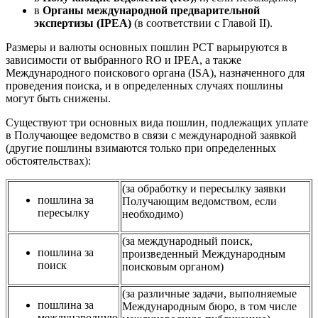
в
Органы международной предварительной
экспертизы (IPEA)
(в соответствии с Главой II).
Размеры и валюты основных пошлин PCT варьируются в
зависимости от выбранного RO и IPEA, а также
Международного поискового органа (ISA), назначенного для
проведения поиска, и в определенных случаях пошлины
могут быть снижены.
Существуют три основных вида пошлин, подлежащих уплате
в Получающее ведомство в связи с международной заявкой
(другие пошлины взимаются только при определенных
обстоятельствах):
(за обработку и пересылку заявки
пошлина за
Получающим ведомством, если
пересылку
необходимо)
(за международный поиск,
пошлина за
произведенный Международным
поиск
поисковым органом)
(за различные задачи, выполняемые
пошлина за
Международным бюро, в том числе
международную