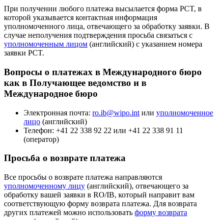
При получении любого платежа высылается форма PCT, в
которой указывается контактная информация
уполномоченного лица, отвечающего за обработку заявки. В
случае неполучения подтверждения просьба связаться с
уполномоченным лицом
(английский) с указанием номера
заявки PCT.
Вопросы о платежах в Международного бюро
как в Получающее ведомство и в
Международное бюро
Электронная почта:
ro.ib@wipo.int
или
уполномоченное
лицо
(английский)
Телефон: +41 22 338 92 22 или +41 22 338 91 11
(оператор)
Просьба о возврате платежа
Все просьбы о возврате платежа направляются
уполномоченному лицу
(английский), отвечающего за
обработку вашей заявки в RO/IB, который направит вам
соответствующую форму возврата платежа. Для возврата
других платежей можно использовать
форму возврата