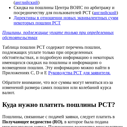
(
английский
)
Скидка на пошлины Центра ВОИС по арбитражу и
посредничеству для пользователей PCT (
английский
)
Директивы в отношении новых эквивалентных сумм
некоторых пошлин РСТ
Пошлины, подлежащие уплате только при определенных
обстоятельствах
Таблица пошлин РСТ содержит перечень пошлин,
подлежащих уплате только при определенных
обстоятельствах, и подробную информацию о некоторых
имеющихся скидках на пошлины и информацию о
возмещении пошлин. Эту информацию можно найти в
Приложениях C, D и E
Руководства PCT для заявителя.
Обратите внимание, что все суммы могут меняться из-за
изменений размера самих пошлин или колебаний курса
валют.
Куда нужно платить пошлины PCT?
Пошлины, связанные с подачей заявки, следует платить в
Получающее ведомство (RO)
, в которое была подана
международная заявка. Получающее ведомство впоследствии