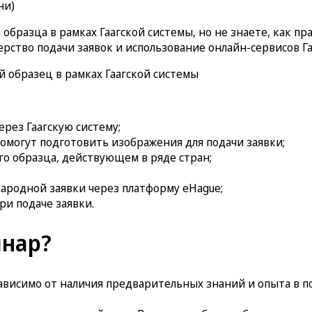
ни)
бразца в рамках Гаагской системы, но не знаете, как пр
рство подачи заявок и использование онлайн-сервисов Га
 образец в рамках Гаагской системы
ерез Гаагскую систему;
 помогут подготовить изображения для подачи заявки;
о образца, действующем в ряде стран;
ародной заявки через платформу eHague;
ри подаче заявки.
инар?
ависимо от наличия предварительных знаний и опыта в п