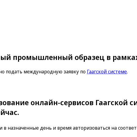
ный промышленный образец в рамках
но подать международную заявку по
Гаагской системе
.
зование онлайн-сервисов Гаагской с
йчас.
 и в назначенные день и время авторизоваться на соотв