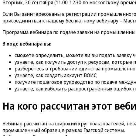
Вторник, 30 сентября (11.00-12.30 по московскому време
Если Вы заинтересованы в регистрации промышленного о
присоединиться к нашему бесплатному вебинару – Масте
Программа вебинара по подаче заявки на промышленный
В ходе вебинара вы:
сможете определить, можете ли вы подать заявку ч
узнаете, как получить доступ к ресурсам, которые
разберётесь в требовании единства промышленног
узнаете, как создать аккаунт ВОИС;
получите пошаговое руководство по подаче междун
узнаете, как избежать распространённых ошибок п
На кого рассчитан этот веб
Вебинар рассчитан на широкий круг пользователей, нез
промышленный образец в рамках Гаагской системы.