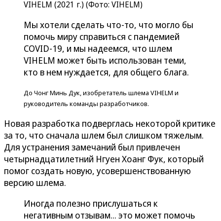
VIHELM (2021 г.) (Фото: VIHELM)
Мы хотели сделать что-то, что могло бы
помочь миру справиться с пандемией
COVID-19, и мы надеемся, что шлем
VIHELM может быть использован теми,
кто в нем нуждается, для общего блага.
До Чонг Минь Дук, изобретатель шлема VIHELM и
руководитель команды разработчиков.
Новая разработка подверглась некоторой критике
за то, что сначала шлем был слишком тяжелым.
Для устранения замечаний был привлечен
четырнадцатилетний Нгуен Хоанг Фук, который
помог создать новую, усовершенствованную
версию шлема.
Иногда полезно прислушаться к
негативным отзывам... это может помочь