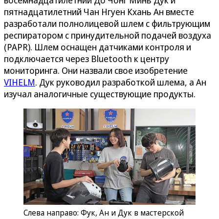
пятнадцатилетний Чан Нгуен Кхань Ан вместе
разработали полнолицевой шлем с фильтрующим
респиратором с принудительной подачей воздуха
(PAPR). Шлем оснащен датчиками контроля и
подключается через Bluetooth к центру
мониторинга. Они назвали свое изобретение
VIHELM
. Дук руководил разработкой шлема, а Ан
изучал аналогичные существующие продукты.
Слева направо: Фук, Ан и Дук в мастерской