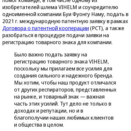
помог команде, в том числе одному из
изобретателей шлема VIHELM и соучредителю
одноименной компании Буи Фуонгу Наму, подать в
2021 г. международную патентную заявку в рамках
Договора о патентной кооперации
(PCT), а также
разобраться в процедуре подачи заявки на
регистрацию товарного знака для компании.
Было важно подать заявку на
регистрацию товарного знака VIHELM,
поскольку мы прилагаем все усилия для
создания сильного и надежного бренда.
Мы хотим, чтобы наш продукт отличался
от других респираторов, представленных
на рынке, и товарный знак — важная
часть этих усилий. Тут дело не только в
доходах и репутации, но и в
благополучии наших любимых клиентов
и общества в целом.