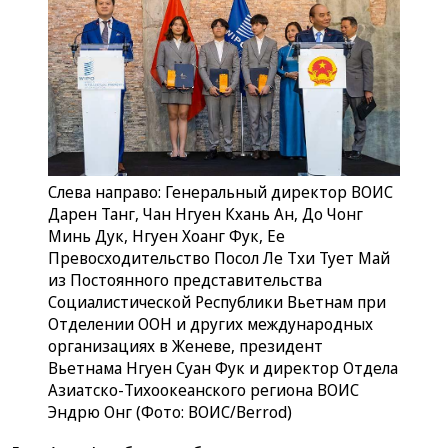
Слева направо: Генеральный директор ВОИС
Дарен Танг, Чан Нгуен Кхань Ан, До Чонг
Минь Дук, Нгуен Хоанг Фук, Ее
Превосходительство Посол Ле Тхи Тует Май
из Постоянного представительства
Социалистической Республики Вьетнам при
Отделении ООН и других международных
организациях в Женеве, президент
Вьетнама Нгуен Суан Фук и директор Отдела
Азиатско-Тихоокеанского региона ВОИС
Эндрю Онг (Фото: ВОИС/Berrod)