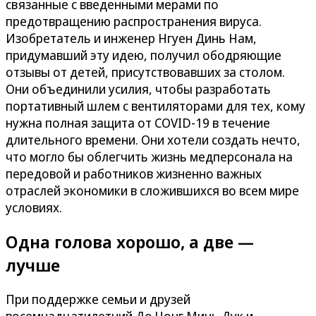
связанные с введенными мерами по
предотвращению распространения вируса.
Изобретатель и инженер Нгуен Динь Нам,
придумавший эту идею, получил ободряющие
отзывы от детей, присутствовавших за столом.
Они объединили усилия, чтобы разработать
портативный шлем с вентиляторами для тех, кому
нужна полная защита от COVID-19 в течение
длительного времени. Они хотели создать нечто,
что могло бы облегчить жизнь медперсонала на
передовой и работников жизненно важных
отраслей экономики в сложившихся во всем мире
условиях.
Одна голова хорошо, а две —
лучше
При поддержке семьи и друзей
восемнадцатилетний До Чонг Минь Дук и