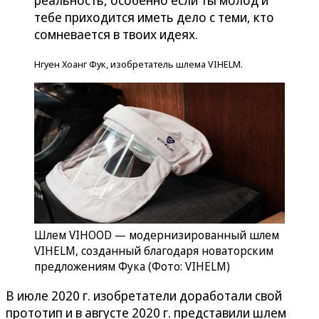
реальность, особенно если ты молод и
тебе приходится иметь дело с теми, кто
сомневается в твоих идеях.
Нгуен Хоанг Фук, изобретатель шлема VIHELM.
Шлем VIHOOD — модернизированный шлем
VIHELM, созданный благодаря новаторским
предложениям Фука (Фото: VIHELM)
В июле 2020 г. изобретатели доработали свой
прототип и в августе 2020 г. представили шлем