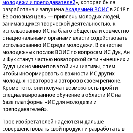
молодежи и преподавателей
», которая была
разработана и запущена
Академией ВОИС
в 2018 г.
Ее основная цель — привлечь молодых людей,
занимающихся творческой деятельностью, к
использованию ИС на благо общества и совместно
с национальными органами власти содействовать
использованию ИС среди молодежи. В качестве
молодежных послов ВОИС по вопросам ИС Дук, Ан
и Фук станут частью новаторской сети нынешних и
будущих номинантов этой инициативы, с тем
чтобы информировать о важности ИС других
молодых новаторов и авторов в своем регионе.
Кроме того, они получат возможность пройти
специализированное обучение в области ИС на
базе платформы «ИС для молодежи и
преподавателей».
Трое изобретателей надеются и дальше
совершенствовать свой продукт и разработать в