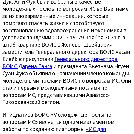
Дук, Ан и Фук были выбраны в качестве
молодежных послов по вопросам ИС во Вьетнаме
за их своевременные инновации, которые
помогают спасать жизни и способствуют
восстановлению здравоохранения и экономики в
условиях пандемии COVID-19. 29 ноября 2021 г. в
штаб-квартире ВОИС в Женеве, Швейцария,
заместитель Генерального директора ВОИС Хасан
Клейб в присутствии
Генерального директора
ВОИС Дарена Танга
и президента Вьетнама Нгуен
Суан Фука объявил о назначении членов команды
молодежными послами ВОИС по вопросам ИС. Они
стали первыми молодежными послами по
вопросам ИС, представляющими Азиатско-
Тихоокеанский регион.
Инициатива ВОИС «Молодежные послы по
вопросам ИС» является одним из элементов
работы по созданию платформы
«ИС для