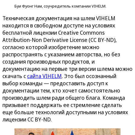
Буи Фуонг Нам, соучредитель компании VIHELM.
Техническая документация на шлем VIHELM
находится в свободном доступе на условиях
бесплатной лицензии Creative Commons
Attribution-Non Derivative License (CC BY-ND),
согласно которой изобретение можно
распространять с указанием авторства, но без
создания производных продуктов, и
документацию на первые три версии шлема можно
скачать с
сайта VIHELM
. Это был осознанный
выбор команды — предоставить доступ к
документации тем, кто хочет самостоятельно
производить шлем ради общего блага. Команда
призывает поддержать ее стремление сделать
еще больше технологий доступными на условиях
лицензии CC BY-ND.