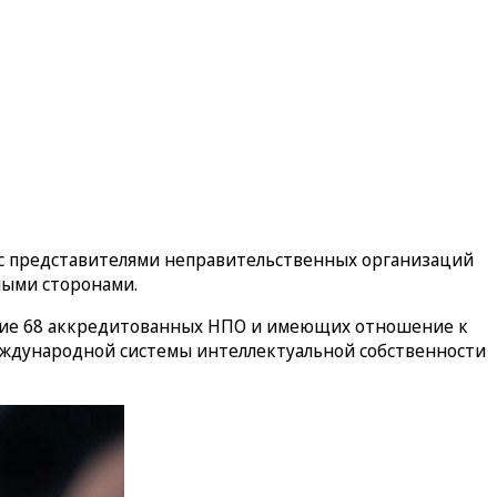
 с представителями неправительственных организаций
ными сторонами.
стие 68 аккредитованных НПО и имеющих отношение к
еждународной системы интеллектуальной собственности