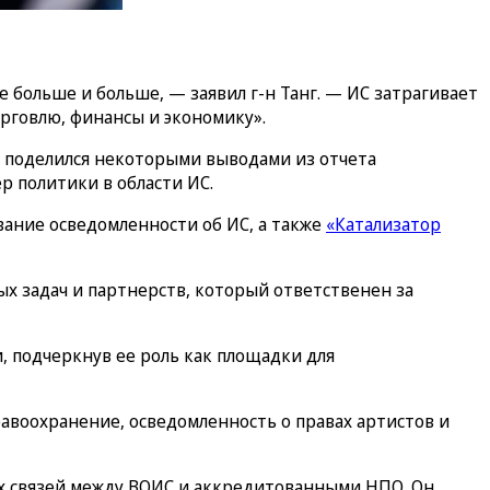
 больше и больше, — заявил г-н Танг. — ИС затрагивает
орговлю, финансы и экономику».
 поделился некоторыми выводами из отчета
 политики в области ИС.
ование осведомленности об ИС, а также
«Катализатор
х задач и партнерств, который ответственен за
, подчеркнув ее роль как площадки для
равоохранение, осведомленность о правах артистов и
ых связей между ВОИС и аккредитованными НПО. Он