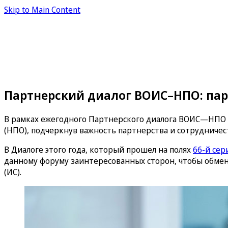
Skip to Main Content
Партнерский диалог ВОИС–НПО: пар
В рамках ежегодного Партнерского диалога ВОИС—НПО 
(НПО), подчеркнув важность партнерства и сотрудниче
В Диалоге этого года, который прошел на полях
66-й сер
данному форуму заинтересованных сторон, чтобы обме
(ИС).