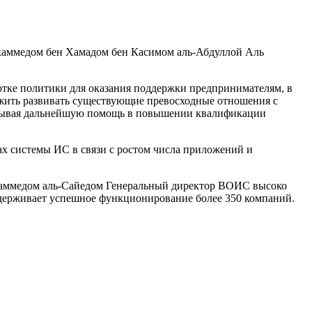
хаммедом бен Хамадом бен Касимом аль-Абдуллой Аль
отке политики для оказания поддержки предпринимателям, в
лжить развивать существующие превосходные отношения с
казывая дальнейшую помощь в повышении квалификации
х системы ИС в связи с ростом числа приложений и
ухаммедом аль-Сайедом Генеральный директор ВОИС высоко
ддерживает успешное функционирование более 350 компаний.