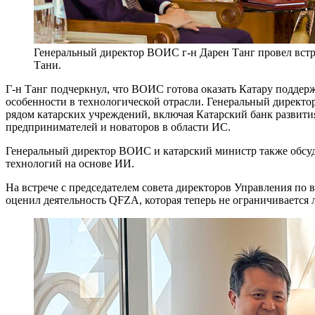
Генеральный директор ВОИС г-н Дарен Танг провел вст
Тани.
Г-н Танг подчеркнул, что ВОИС готова оказать Катару подде
особенности в технологической отрасли. Генеральный директ
рядом катарских учреждений, включая Катарский банк развит
предпринимателей и новаторов в области ИС.
Генеральный директор ВОИС и катарский министр также обсуд
технологий на основе ИИ.
На встрече с председателем совета директоров Управления п
оценил деятельность QFZA, которая теперь не ограничивается