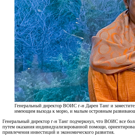
Генеральный директор ВОИС г-н Дарен Танг и заместите
имеющим выхода к морю, и малым островным развиваю
Генеральный директор г-н Танг подчеркнул, что ВОИС все бо
путем оказания индивидуализированной помощи, ориентированн
привлечения инвестиций и экономического развития.