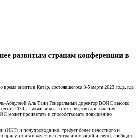
нее развитым странам конференции в
ремя визита в Катар, состоявшегося 3-5 марта 2023 года, где
аль-Абдуллой Аль Тани Генеральный директор ВОИС высоко
тегии-2030, а также видит в них средство достижения
ой ИС может процветать и способствовать повышению
 (ИКТ) и полупроводники, требует более целостного и
о присутствия в качестве центра инноваций и связи, сообщил