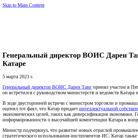
Skip to Main Content
Генеральный директор ВОИС Дарен Тан
Катаре
5 марта 2023 г.
Генеральный директор ВОИС Дарен Танг
принял участие в Пят
он встретился с руководством министерств и ведомств Катара и
В ходе двусторонней встречи с министром торговли и промы
оценил тот факт, что Катар придает
интеллектуальной собстве
экономических целей, таких как диверсификация экономики. Г
информированности о высочайшей компетенции Катара в вопр
Министр подчеркнул, что развитие новых отраслей промышлен
стратегического использования инструментов ИС. Катар также 