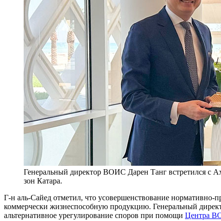
Генеральный директор ВОИС Дарен Танг встретился с А
зон Катара.
Г-н аль-Сайед отметил, что усовершенствование нормативно-п
коммерчески жизнеспособную продукцию. Генеральный директ
альтернативное урегулирование споров при помощи
Центра ВО