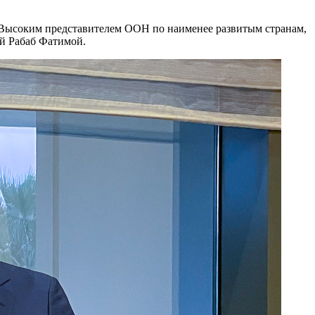
и Высоким представителем ООН по наименее развитым странам,
й Рабаб Фатимой.