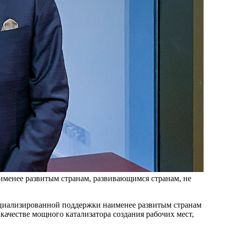
именее развитым странам, развивающимся странам, не
пециализированной поддержки наименее развитым странам
ачестве мощного катализатора создания рабочих мест,