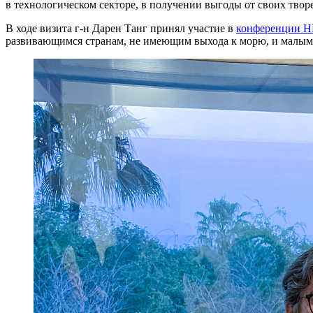
в технологическом секторе, в получении выгоды от своих тво
В ходе визита г-н Дарен Танг принял участие в
конференции Н
развивающимся странам, не имеющим выхода к морю, и малы